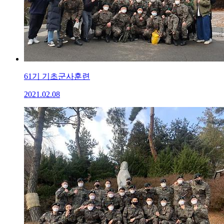
61기 기초군사훈련
2021.02.08