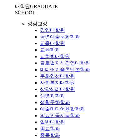
대학원
GRADUATE
SCHOOL
성심교정
경영대학원
공연예술문화학과
교육대학원
교육학과
교회법대학원
글로벌지식경영대학원
미디어기술콘텐츠학과
문화영성대학원
사회복지대학원
상담심리대학원
생명과학과
생활문화학과
예술미디어융합학과
의료인공지능학과
일반대학원
종교학과
중독학과