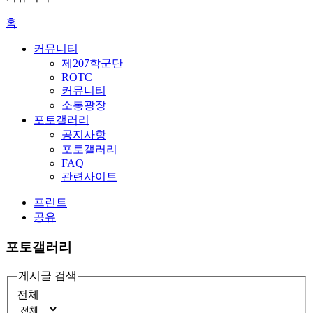
홈
커뮤니티
제207학군단
ROTC
커뮤니티
소통광장
포토갤러리
공지사항
포토갤러리
FAQ
관련사이트
프린트
공유
포토갤러리
게시글 검색
전체