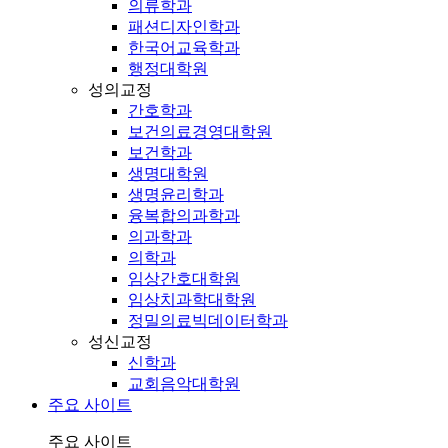
의류학과
패션디자인학과
한국어교육학과
행정대학원
성의교정
간호학과
보건의료경영대학원
보건학과
생명대학원
생명윤리학과
융복합의과학과
의과학과
의학과
임상간호대학원
임상치과학대학원
정밀의료빅데이터학과
성신교정
신학과
교회음악대학원
주요 사이트
주요 사이트