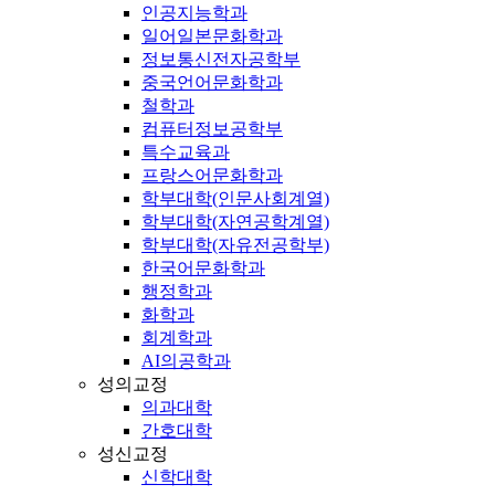
인공지능학과
일어일본문화학과
정보통신전자공학부
중국언어문화학과
철학과
컴퓨터정보공학부
특수교육과
프랑스어문화학과
학부대학(인문사회계열)
학부대학(자연공학계열)
학부대학(자유전공학부)
한국어문화학과
행정학과
화학과
회계학과
AI의공학과
성의교정
의과대학
간호대학
성신교정
신학대학