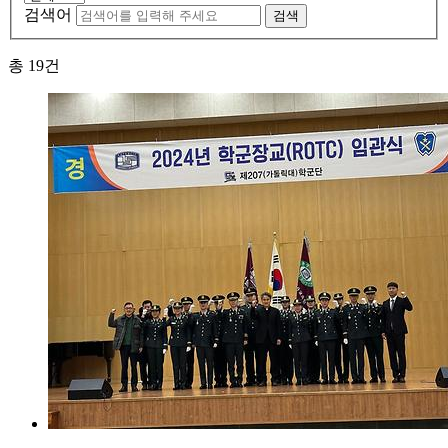
검색어
검색
총
19
건