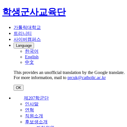
학생군사교육단
가톨릭대학교
트리니티
사이버캠퍼스
Language
한국어
English
中文
This provides an unofficial translation by the Google translate.
For more information, mail to
prcuk@catholic.ac.kr
OK
제207학군단
인사말
연혁
직원소개
후보생소개