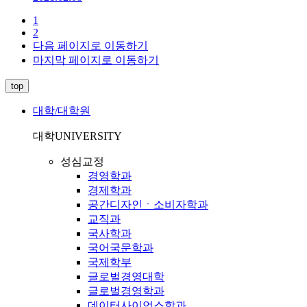
1
2
다음 페이지로 이동하기
마지막 페이지로 이동하기
top
대학/대학원
대학
UNIVERSITY
성심교정
경영학과
경제학과
공간디자인ㆍ소비자학과
교직과
국사학과
국어국문학과
국제학부
글로벌경영대학
글로벌경영학과
데이터사이언스학과