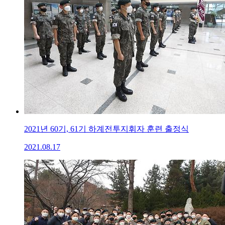
2021년 60기, 61기 하계전투지휘자 훈련 출정식
2021.08.17