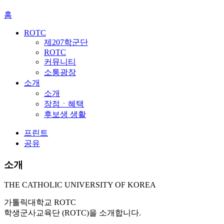
홈
ROTC
제207학군단
ROTC
커뮤니티
소통광장
소개
소개
장점ㆍ혜택
후보생 생활
프린트
공유
소개
THE CATHOLIC UNIVERSITY OF KOREA
가톨릭대학교 ROTC
학생군사교육단 (ROTC)
을 소개합니다.