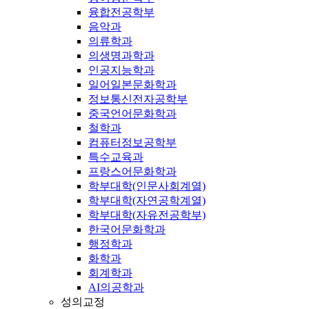
융합전공학부
음악과
의류학과
의생명과학과
인공지능학과
일어일본문화학과
정보통신전자공학부
중국언어문화학과
철학과
컴퓨터정보공학부
특수교육과
프랑스어문화학과
학부대학(인문사회계열)
학부대학(자연공학계열)
학부대학(자유전공학부)
한국어문화학과
행정학과
화학과
회계학과
AI의공학과
성의교정