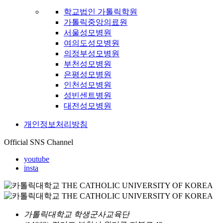
학교법인 가톨릭학원
가톨릭중앙의료원
서울성모병원
여의도성모병원
의정부성모병원
부천성모병원
은평성모병원
인천성모병원
성빈센트병원
대전성모병원
개인정보처리방침
Official SNS Channel
youtube
insta
가톨릭대학교 학생군사교육단