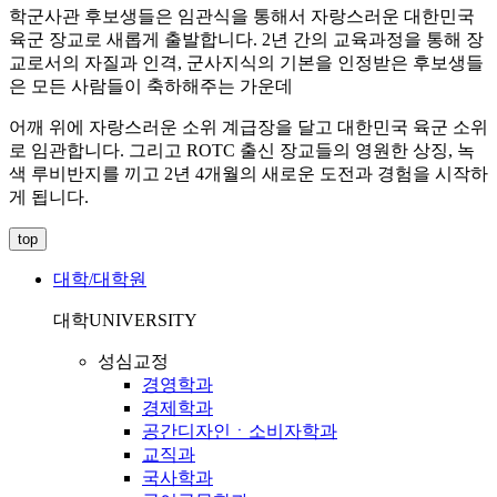
학군사관 후보생들은 임관식을 통해서 자랑스러운 대한민국
육군 장교로 새롭게 출발합니다. 2년 간의 교육과정을 통해 장
교로서의 자질과 인격, 군사지식의 기본을 인정받은 후보생들
은 모든 사람들이 축하해주는 가운데
어깨 위에 자랑스러운 소위 계급장을 달고 대한민국 육군 소위
로 임관합니다. 그리고 ROTC 출신 장교들의 영원한 상징, 녹
색 루비반지를 끼고 2년 4개월의 새로운 도전과 경험을 시작하
게 됩니다.
top
대학/대학원
대학
UNIVERSITY
성심교정
경영학과
경제학과
공간디자인ㆍ소비자학과
교직과
국사학과