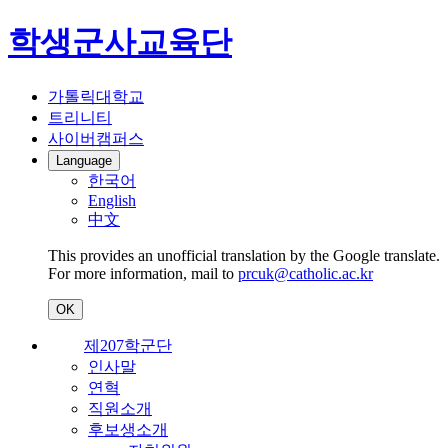
학생군사교육단
가톨릭대학교
트리니티
사이버캠퍼스
Language
한국어
English
中文
This provides an unofficial translation by the Google translate.
For more information, mail to
prcuk@catholic.ac.kr
OK
제207학군단
인사말
연혁
직원소개
후보생소개