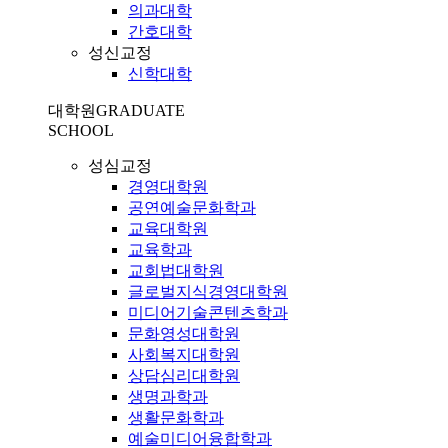
의과대학
간호대학
성신교정
신학대학
대학원
GRADUATE
SCHOOL
성심교정
경영대학원
공연예술문화학과
교육대학원
교육학과
교회법대학원
글로벌지식경영대학원
미디어기술콘텐츠학과
문화영성대학원
사회복지대학원
상담심리대학원
생명과학과
생활문화학과
예술미디어융합학과